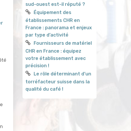
sud-ouest est-il réputé ?
Équipement des
établissements CHR en
er
France : panorama et enjeux
par type d’activité
Fournisseurs de matériel
CHR en France : équipez
votre établissement avec
été
précision !
Le rôle déterminant d’un
torréfacteur suisse dans la
qualité du café !
de
en