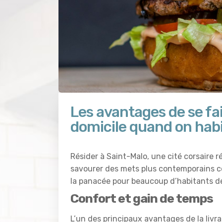
Les avantages de se fa
domicile quand on habi
Résider à Saint-Malo, une cité corsaire 
savourer des mets plus contemporains 
la panacée pour beaucoup d’habitants d
Confort et gain de temps
L’un des principaux avantages de la livr