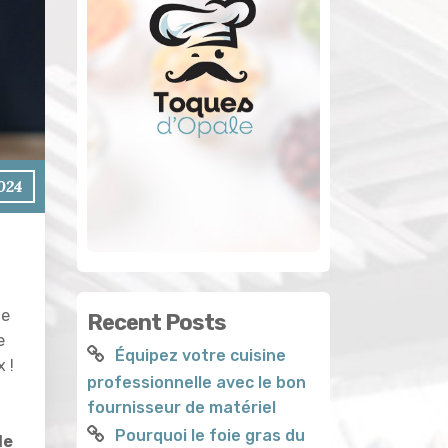
2024
de
Recent Posts
e
Équipez votre cuisine
 !
professionnelle avec le bon
fournisseur de matériel
Pourquoi le foie gras du
le