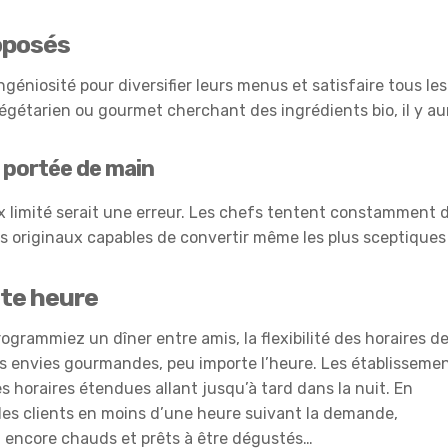
oposés
ngéniosité pour diversifier leurs menus et satisfaire tous les
végétarien ou gourmet cherchant des ingrédients bio, il y au
 portée de main
 limité serait une erreur. Les chefs tentent constamment 
ts originaux capables de convertir même les plus sceptiques
ute heure
ogrammiez un dîner entre amis, la flexibilité des horaires d
os envies gourmandes, peu importe l’heure. Les établisseme
s horaires étendues allant jusqu’à tard dans la nuit. En
es clients en moins d’une heure suivant la demande,
t encore chauds et prêts à être dégustés…