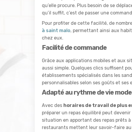
qu’elle procure. Plus besoin de se dépla
qu’il suffit, c’est de passer une comma
Pour profiter de cette facilité, de nomb
à saint malo
, permettant ainsi aux habi
chez eux.
Facilité de commande
Grâce aux applications mobiles et aux s
aussi simple. Quelques clics suffisent po
établissements spécialisés dans les sand
personnalisables selon ses goûts et ses
Adapté au rythme de vie mod
Avec des
horaires de travail de plus e
préparer un repas équilibré peut devenir di
situation en apportant des repas prêts à
restaurants mettent leur savoir-faire au