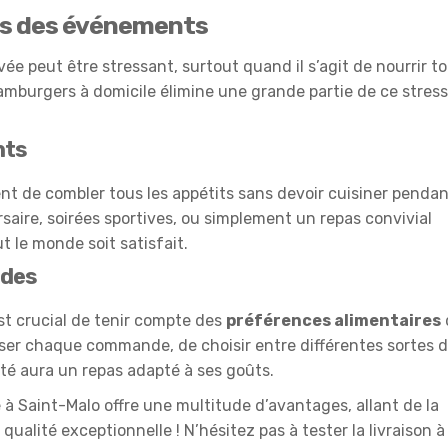
rs des événements
e peut être stressant, surtout quand il s’agit de nourrir t
 hamburgers à domicile élimine une grande partie de ce stress
nts
nt de combler tous les appétits sans devoir cuisiner penda
rsaire, soirées sportives, ou simplement un repas convivial
t le monde soit satisfait.
ndes
st crucial de tenir compte des
préférences alimentaires
iser chaque commande, de choisir entre différentes sortes 
ité aura un repas adapté à ses goûts.
 à Saint-Malo offre une multitude d’avantages, allant de la
qualité exceptionnelle ! N’hésitez pas à tester la livraison à