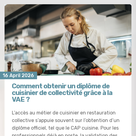
16 April 2026
Comment obtenir un diplôme de
cuisinier de collectivité grâce à la
VAE ?
L’accès au métier de cuisinier en restauration
collective s’appuie souvent sur l’obtention d’un
diplôme officiel, tel que le CAP cuisine. Pour les
professionnels déjà en poste, la validation des