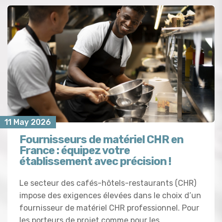
11 May 2026
Fournisseurs de matériel CHR en
France : équipez votre
établissement avec précision !
Le secteur des cafés-hôtels-restaurants (CHR)
impose des exigences élevées dans le choix d’un
fournisseur de matériel CHR professionnel. Pour
les porteurs de projet comme pour les