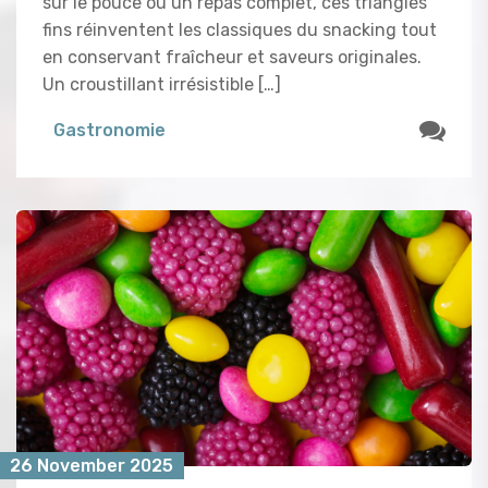
sur le pouce ou un repas complet, ces triangles
fins réinventent les classiques du snacking tout
en conservant fraîcheur et saveurs originales.
Un croustillant irrésistible […]
Gastronomie
26 November 2025