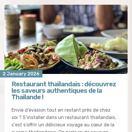
2 January 2026
Restaurant thaïlandais : découvrez
les saveurs authentiques de la
Thaïlande !
Envie d’évasion tout en restant près de chez
soi ? S’installer dans un restaurant thaïlandais,
c’est s’offrir un délicieux voyage au cœur de la