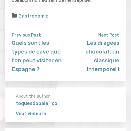
collaboration au sein de l’entreprise.
Gastronomie
Previous Post
Next Post
Quels sont les
Les dragées
types de cave que
chocolat, un
l’on peut visiter en
classique
Espagne ?
intemporel !
About the author
toquesdopale_co
Visit Website