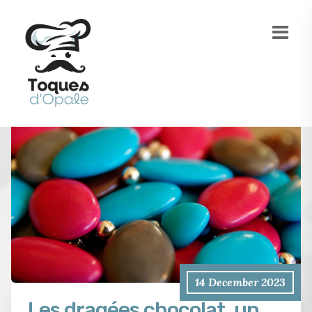
14 December 2023
Les dragées chocolat, un