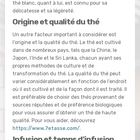
thé blanc, quant à lui, est connu pour sa
délicatesse et sa légèreté.
Origine et qualité du thé
Un autre facteur important à considérer est
l’origine et la qualité du thé. Le thé est cultivé
dans de nombreux pays, tels que la Chine, le
Japon, l’Inde et le Sri Lanka, chacun ayant ses
propres méthodes de culture et de
transformation du thé. La qualité du thé peut
varier considérablement en fonction de l’endroit
où il est cultivé et de la façon dont il est traité. Il
est préférable de choisir des thés provenant de
sources réputées et de préférence biologiques
pour vous assurer d’obtenir un thé de haute
qualité. Pour vous aider, découvrez
https://www.7etasse.com/
.
Infusion et temps d’infusion