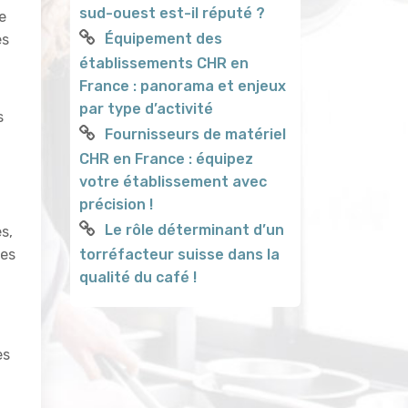
sud-ouest est-il réputé ?
e
Équipement des
es
établissements CHR en
France : panorama et enjeux
par type d’activité
s
Fournisseurs de matériel
CHR en France : équipez
votre établissement avec
précision !
Le rôle déterminant d’un
s,
les
torréfacteur suisse dans la
qualité du café !
es