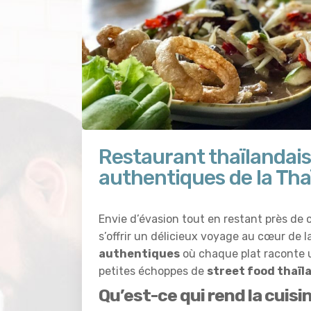
Restaurant thaïlandais
authentiques de la Tha
Envie d’évasion tout en restant près de c
s’offrir un délicieux voyage au cœur de l
authentiques
où chaque plat raconte u
petites échoppes de
street food thaïl
Qu’est-ce qui rend la cuisi