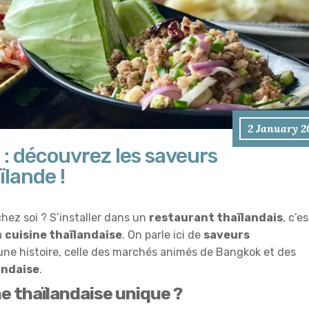
2 January 2
 : découvrez les saveurs
ïlande !
hez soi ? S’installer dans un
restaurant thaïlandais
, c’es
a
cuisine thaïlandaise
. On parle ici de
saveurs
ne histoire, celle des marchés animés de Bangkok et des
andaise
.
ne thaïlandaise unique ?