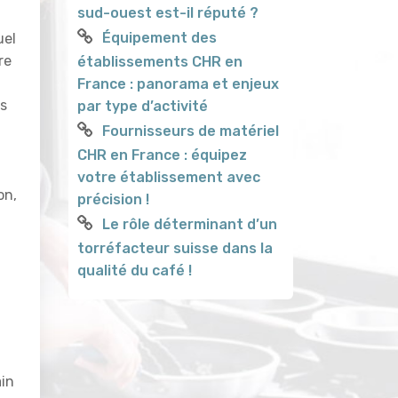
sud-ouest est-il réputé ?
Équipement des
uel
re
établissements CHR en
France : panorama et enjeux
rs
par type d’activité
Fournisseurs de matériel
CHR en France : équipez
votre établissement avec
on,
précision !
Le rôle déterminant d’un
torréfacteur suisse dans la
qualité du café !
ain