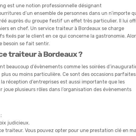
ng est une notion professionnelle désignant
ourritures d’un ensemble de personnes dans un n’importe q
é auprès du groupe festif un effet très particulier. Il lui off
niers en chef. Un service traiteur à Bordeaux se charge
fs fixés par le client en ce qui concerne la gastronomie. Alo
 besoin se fait sentir.
ce traiteur à Bordeaux ?
sent beaucoup d’évènements comme les soirées d’inaugurati
 plus ou moins particulière. Ce sont des occasions parfaites
t, la réception d’entreprises est aussi importante que les
ur joue plusieurs rôles dans l’organisation des évènements
;
oix judicieux.
ice traiteur. Vous pouvez opter pour une prestation clé en m