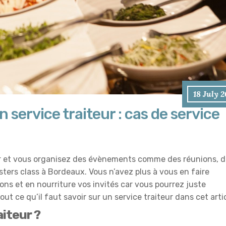
18 July 
n service traiteur : cas de service
ier et vous organisez des évènements comme des réunions, 
ters class à Bordeaux. Vous n’avez plus à vous en faire
ons et en nourriture vos invités car vous pourrez juste
ut ce qu’il faut savoir sur un service traiteur dans cet artic
aiteur ?