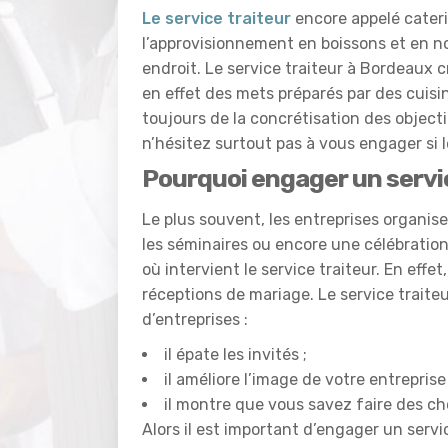
Le service traiteur
encore appelé cateri
l’approvisionnement en boissons et en n
endroit. Le service traiteur à Bordeaux cré
en effet des mets préparés par des cuisi
toujours de la concrétisation des objecti
n’hésitez surtout pas à vous engager si le
Pourquoi engager un servi
Le plus souvent, les entreprises organi
les séminaires ou encore une célébration
où intervient le service traiteur. En effe
réceptions de mariage. Le service traite
d’entreprises :
il épate les invités ;
il améliore l’image de votre entreprise 
il montre que vous savez faire des ch
Alors il est important d’engager un serv