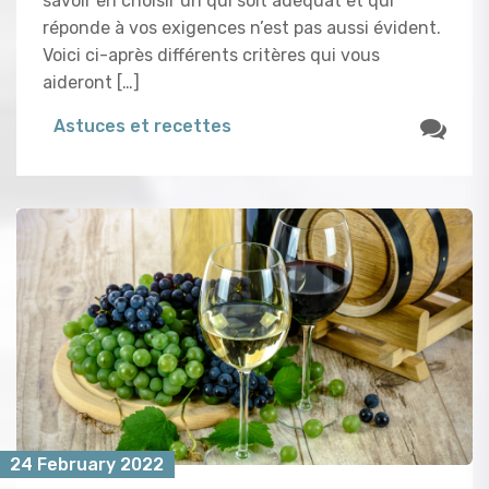
savoir en choisir un qui soit adéquat et qui
réponde à vos exigences n’est pas aussi évident.
Voici ci-après différents critères qui vous
aideront […]
Astuces et recettes
24 February 2022