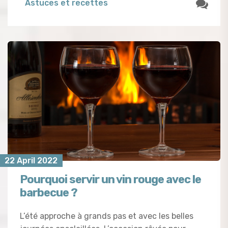
Astuces et recettes
22 April 2022
Pourquoi servir un vin rouge avec le
barbecue ?
L’été approche à grands pas et avec les belles